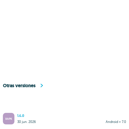
Otras versiones
1.6.0
XAPK
30 jun. 2026
Android + 7.0