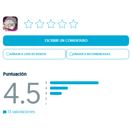
ESCRIBIR UN COMENTARIO
AÑADIR A LISTA DE DESEOS
AÑADIR A RECOMENDADAS
Puntuación
4.5
5
4
3
2
1
13 valoraciones