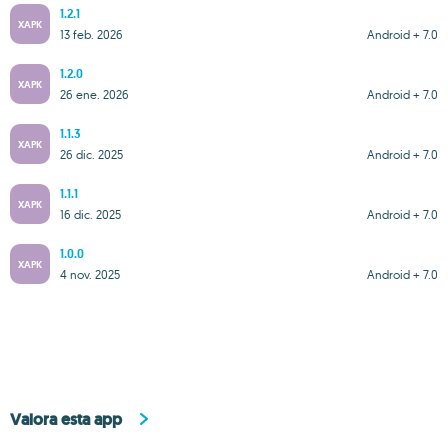
1.2.1
XAPK
13 feb. 2026
Android + 7.0
1.2.0
XAPK
26 ene. 2026
Android + 7.0
1.1.3
XAPK
26 dic. 2025
Android + 7.0
1.1.1
XAPK
16 dic. 2025
Android + 7.0
1.0.0
XAPK
4 nov. 2025
Android + 7.0
Valora esta app