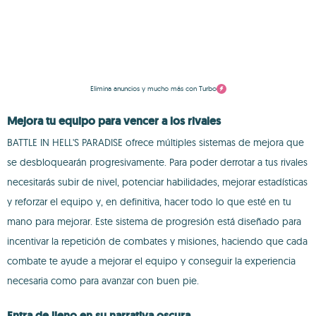
Elimina anuncios y mucho más con Turbo
Mejora tu equipo para vencer a los rivales
BATTLE IN HELL'S PARADISE ofrece múltiples sistemas de mejora que
se desbloquearán progresivamente. Para poder derrotar a tus rivales
necesitarás subir de nivel, potenciar habilidades, mejorar estadísticas
y reforzar el equipo y, en definitiva, hacer todo lo que esté en tu
mano para mejorar. Este sistema de progresión está diseñado para
incentivar la repetición de combates y misiones, haciendo que cada
combate te ayude a mejorar el equipo y conseguir la experiencia
necesaria como para avanzar con buen pie.
Entra de lleno en su narrativa oscura