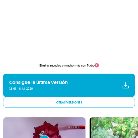
Elimina anuncios y mucho más con Turbo
Consigue la última versión
1.6.01
8 Jul. 2026
OTRAS VERSIONES